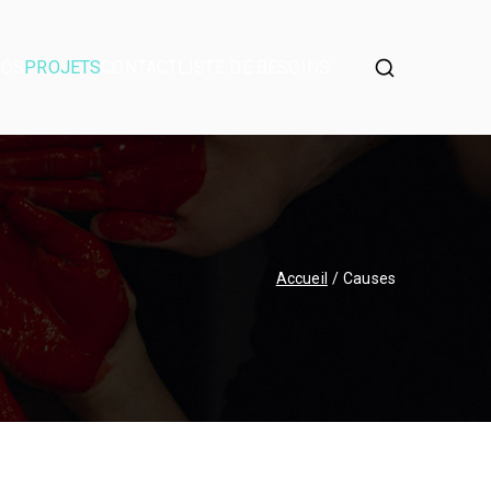
POS
PROJETS
CONTACT
LISTE DE BESOINS
Accueil
Causes