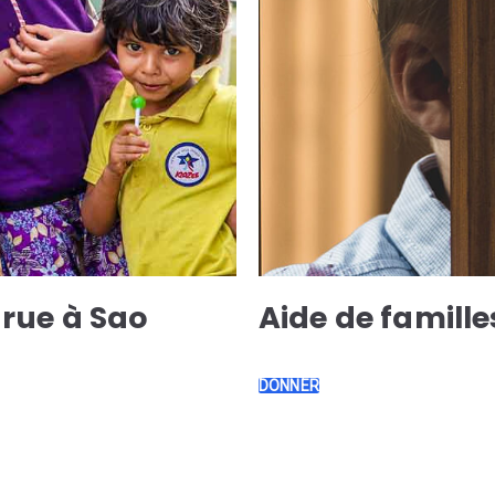
 rue à Sao
Aide de famill
DONNER