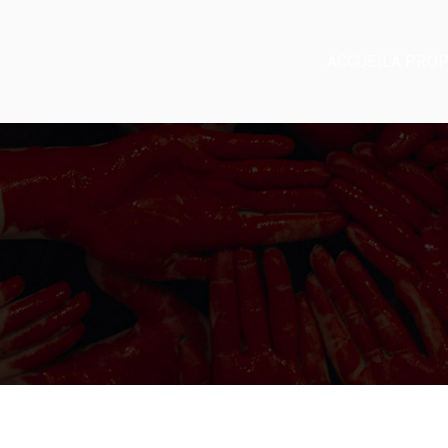
ACCUEIL
A PRO
essions Protestantes