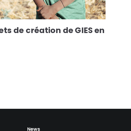
ets de création de GIES en
News